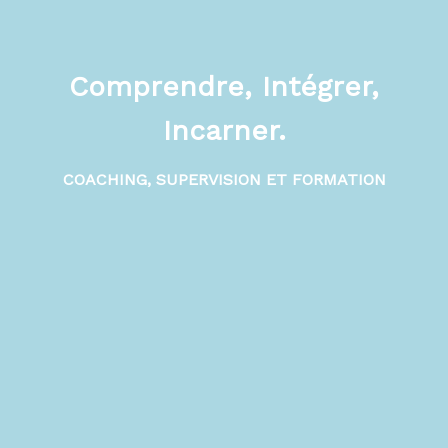
Comprendre, Intégrer,
Incarner.
COACHING, SUPERVISION ET FORMATION