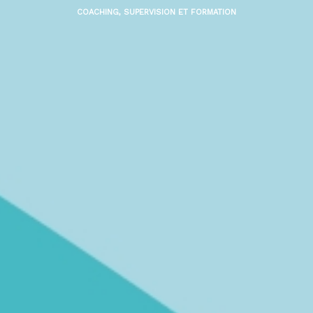
COACHING, SUPERVISION ET FORMATION