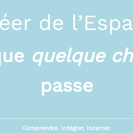
éer de l’Esp
que
quelque c
passe
Comprendre, Intégrer, Incarner.