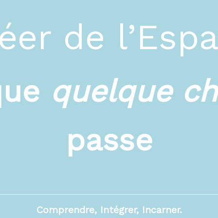
éer de l’Esp
que
quelque c
passe
Comprendre, Intégrer, Incarner.