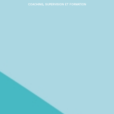
COACHING, SUPERVISION ET FORMATION