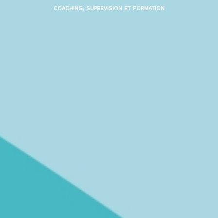
COACHING, SUPERVISION ET FORMATION