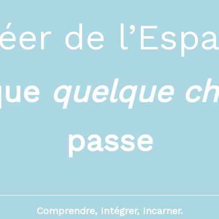
éer de l’Esp
que
quelque c
passe
Comprendre, Intégrer, Incarner.