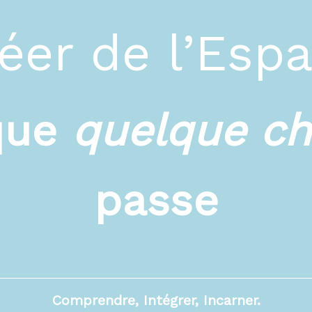
éer de l’Esp
que
quelque c
passe
Comprendre, Intégrer, Incarner.