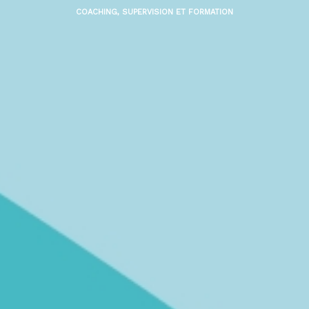
COACHING, SUPERVISION ET FORMATION